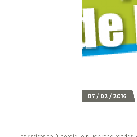
07 / 02 / 2016
Les Assises de l’Énergie, le plus grand rendez-v