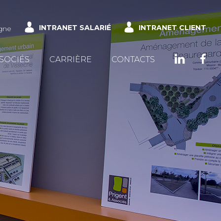
INTRANET SALARIÉ
INTRANET CLIENT
gne
SSOCIÉS
CARRIÈRE
CONTACTS