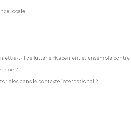
nce locale
mettra-t-il de lutter efficacement et ensemble contr
tique ?
itoriales dans le contexte international ?