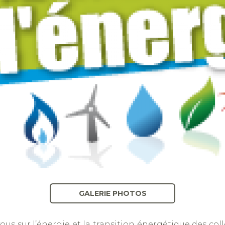
GALERIE PHOTOS
ous sur l’énergie et la transition énergétique des coll