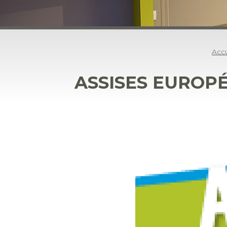
Accu
ASSISES EUROP