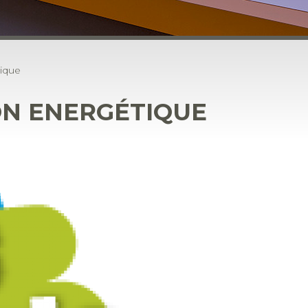
tique
ON ENERGÉTIQUE