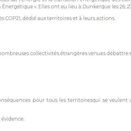
 Énergétique ». Elles ont eu lieu à Dunkerque les 26, 27
 COP21, dédié aux territoires et à leurs actions.
nombreuses collectivités étrangères venues débattre
onséquences pour tous les territoiresqui se veulent a
 évidence: