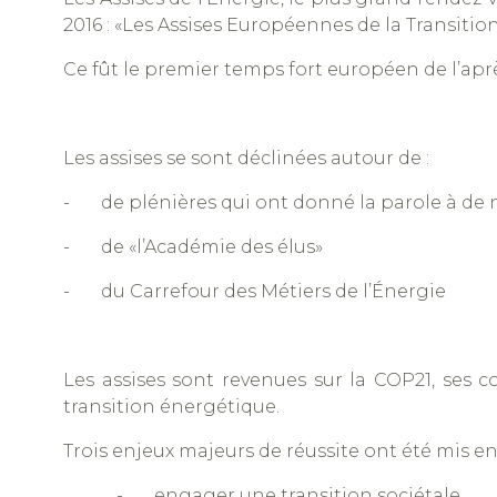
2016 : «Les Assises Européennes de la Transition
Ce fût le premier temps fort européen de l’après
Les assises se sont déclinées autour de :
- de plénières qui ont donné la parole à de 
- de «l’Académie des élus»
- du Carrefour des Métiers de l’Énergie
Les assises sont revenues sur la COP21, ses c
transition énergétique.
Trois enjeux majeurs de réussite ont été mis en
- engager une transition sociétale,