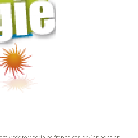
ectivités territoriales françaises, deviennent en