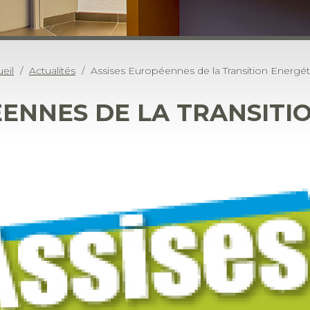
eil
Actualités
Assises Européennes de la Transition Energé
ÉENNES DE LA TRANSITI