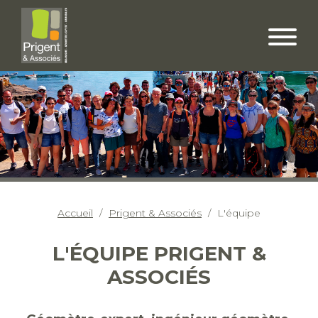
Accueil
Prigent & Associés
L'équipe
L'ÉQUIPE PRIGENT &
ASSOCIÉS