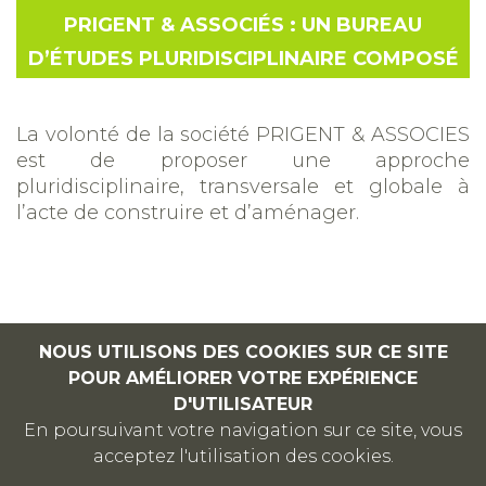
PRIGENT & ASSOCIÉS : UN BUREAU
D’ÉTUDES PLURIDISCIPLINAIRE COMPOSÉ
La volonté de la société PRIGENT & ASSOCIES
est de proposer une approche
pluridisciplinaire, transversale et globale à
l’acte de construire et d’aménager.
NOUS UTILISONS DES COOKIES SUR CE SITE
POUR AMÉLIORER VOTRE EXPÉRIENCE
D'UTILISATEUR
En poursuivant votre navigation sur ce site, vous
acceptez l'utilisation des cookies.