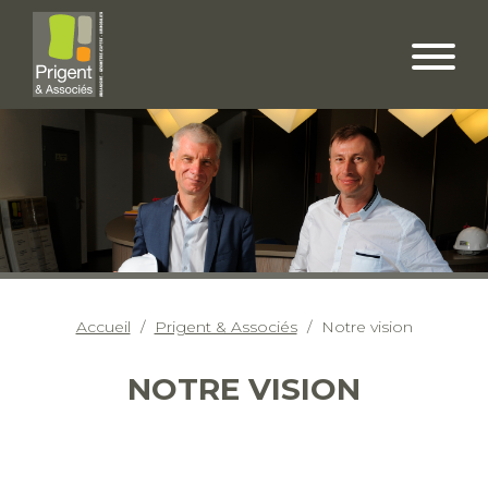
Accueil
Prigent & Associés
Notre vision
NOTRE VISION