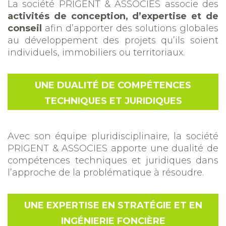
La société PRIGENT & ASSOCIES associe des
activités de conception, d’expertise et de
conseil
afin d’apporter des solutions globales
au développement des projets qu’ils soient
individuels, immobiliers ou territoriaux.
UNE DUALITÉ DE COMPÉTENCES
TECHNIQUES ET JURIDIQUES
Avec son équipe pluridisciplinaire, la société
PRIGENT & ASSOCIES apporte une dualité de
compétences techniques et juridiques dans
l’approche de la problématique à résoudre.
UNE EXPERTISE EN STRATÉGIE ET EN
INGÉNIERIE FONCIÈRE