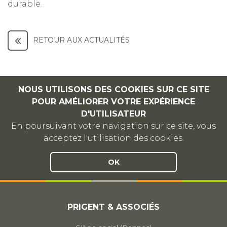
durable.
RETOUR AUX ACTUALITÉS
NOUS UTILISONS DES COOKIES SUR CE SITE
POUR AMÉLIORER VOTRE EXPÉRIENCE
D'UTILISATEUR
En poursuivant votre navigation sur ce site, vous
acceptez l'utilisation des cookies.
OK
PRIGENT & ASSOCIÉS