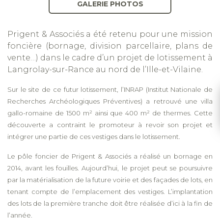
GALERIE PHOTOS
Prigent & Associés a été retenu pour une mission
foncière (bornage, division parcellaire, plans de
vente…) dans le cadre d’un projet de lotissement à
Langrolay-sur-Rance au nord de l’Ille-et-Vilaine.
Sur le site de ce futur lotissement, l’INRAP (Institut Nationale de
Recherches Archéologiques Préventives) a retrouvé une villa
gallo-romaine de 1500 m² ainsi que 400 m² de thermes. Cette
découverte a contraint le promoteur à revoir son projet et
intégrer une partie de ces vestiges dans le lotissement.
Le pôle foncier de Prigent & Associés a réalisé un bornage en
2014, avant les fouilles. Aujourd’hui, le projet peut se poursuivre
par la matérialisation de la future voirie et des façades de lots, en
tenant compte de l’emplacement des vestiges. L’implantation
des lots de la première tranche doit être réalisée d’ici à la fin de
l’année.