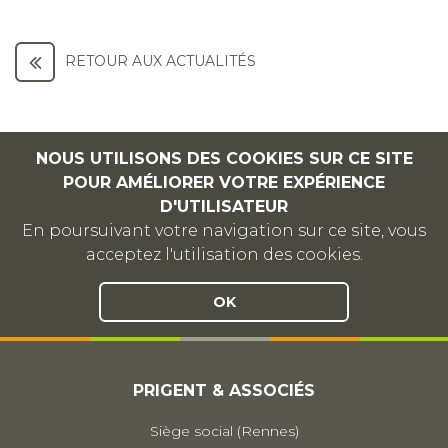
RETOUR AUX ACTUALITÉS
NOUS UTILISONS DES COOKIES SUR CE SITE
POUR AMÉLIORER VOTRE EXPÉRIENCE
D'UTILISATEUR
En poursuivant votre navigation sur ce site, vous
acceptez l'utilisation des cookies.
OK
PRIGENT & ASSOCIÉS
Siège social (Rennes)