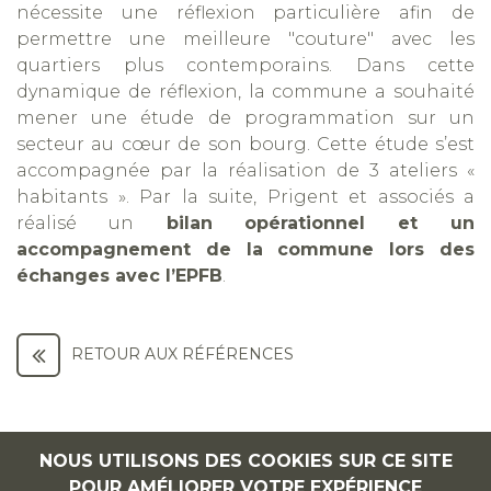
nécessite une réflexion particulière afin de
permettre une meilleure "couture" avec les
quartiers plus contemporains. Dans cette
dynamique de réflexion, la commune a souhaité
mener une étude de programmation sur un
secteur au cœur de son bourg. Cette étude s’est
accompagnée par la réalisation de 3 ateliers «
habitants ». Par la suite, Prigent et associés a
réalisé un
bilan opérationnel et un
accompagnement de la commune lors des
échanges avec l’EPFB
.
RETOUR AUX RÉFÉRENCES
NOUS UTILISONS DES COOKIES SUR CE SITE
POUR AMÉLIORER VOTRE EXPÉRIENCE