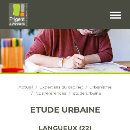
Accueil
Expertises du cabinet
Urbanisme
Nos références
Etude urbaine
ETUDE URBAINE
LANGUEUX (22)