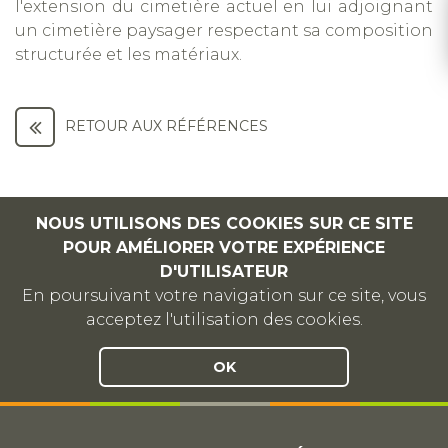
l'extension du cimetière actuel en lui adjoignant
un cimetière paysager respectant sa composition
structurée et les matériaux.
RETOUR AUX RÉFÉRENCES
NOUS UTILISONS DES COOKIES SUR CE SITE
POUR AMÉLIORER VOTRE EXPÉRIENCE
D'UTILISATEUR
En poursuivant votre navigation sur ce site, vous
acceptez l'utilisation des cookies.
OK