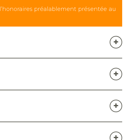
d’honoraires préalablement présentée au