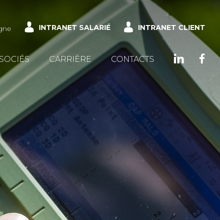
INTRANET SALARIÉ
INTRANET CLIENT
gne
SSOCIÉS
CARRIÈRE
CONTACTS