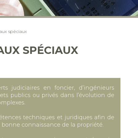
vaux spéciaux
AUX SPÉCIAUX
 judiciaires en foncier, d’ingénieurs
ts publics ou privés dans l’évolution de
complexes.
étences techniques et juridiques afin de
a bonne connaissance de la propriété.