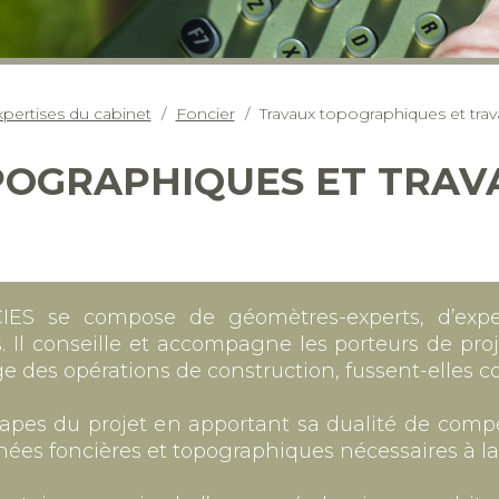
pertises du cabinet
Foncier
Travaux topographiques et tra
OGRAPHIQUES ET TRAV
S se compose de géomètres-experts, d’experts
Il conseille et accompagne les porteurs de proje
ge des opérations de construction, fussent-elles 
 étapes du projet en apportant sa dualité de comp
nées foncières et topographiques nécessaires à l