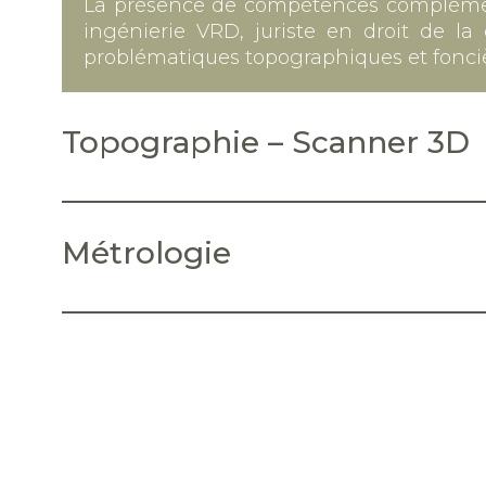
La présence de compétences complément
ingénierie VRD, juriste en droit de l
problématiques topographiques et fonciè
Topographie – Scanner 3D
Métrologie