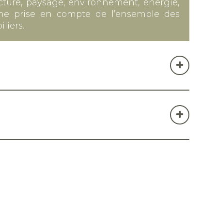
ture, paysage, environnement, énergie,
 une prise en compte de l’ensemble des
liers.