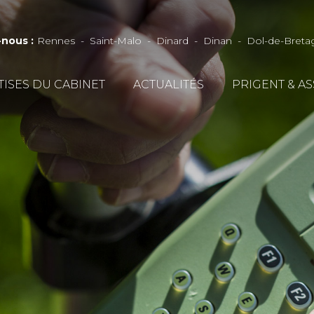
-nous
:
Rennes
Saint-Malo
Dinard
Dinan
Dol-de-Breta
TISES DU CABINET
ACTUALITÉS
PRIGENT & A