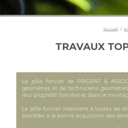
Accueil
Ex
TRAVAUX TOP
Le pôle foncier de PRIGENT & ASSOCIE
géomètres et de techniciens géomètres. 
leur propriété foncière et dans le monta
Le pôle foncier intervient à toutes les
procéder à la bonne acquisition des don