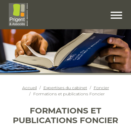
Accueil
Expertises du cabinet
Foncier
Formations et publications Foncier
FORMATIONS ET
PUBLICATIONS FONCIER